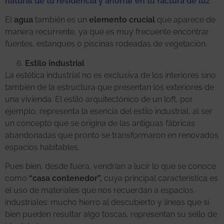
natural de tu residencia y ahorrar en tu factura de luz”
El
agua
también es un
elemento crucial
que aparece de
manera recurrente, ya que es muy frecuente encontrar
fuentes, estanques o piscinas rodeadas de vegetación.
Estilo industrial
La estética industrial no es exclusiva de los interiores sino
también de la estructura que presentan los exteriores de
una vivienda. El estilo arquitectónico de un loft, por
ejemplo, representa la esencia del estilo industrial, al ser
un concepto que se origina de las antiguas fábricas
abandonadas que pronto se transformaron en renovados
espacios habitables.
Pues bien, desde fuera, vendrían a lucir lo que se conoce
como
“casa contenedor”,
cuya principal característica es
el uso de materiales que nos recuerdan a espacios
industriales: mucho hierro al descubierto y líneas que si
bien pueden resultar algo toscas, representan su sello de