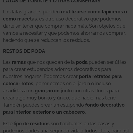
LATAS DE TOMATE Y OTRAS CONSERVAS
Las latas grandes pueden
reutilizarse como lapiceros o
como macetas
, es otro uso decorativo que podemos
darle sin tener que comprar nada más. Son objetos que
vamos a necesitar y que podemos ahorrarnos comprar,
haciendo que se reduzcan los residuos.
RESTOS DE PODA
Las
ramas
que nos quedan de la
poda
pueden ser útiles
para crear estupendos adornos decorativos para
nuestros hogares. Podemos crear
porta retratos para
colocar fotos
, poner cercos en el jardín o incluso
añadirlas a un
gran jarrón
junto con otras flores para
crear algo muy bonito y único, que nadie más tiene.
También puedes crear un estupendo
fondo decorativo
para interior, exterior o un cabecero
.
Este tipo de
residuos
son habituales en las casas y
podemos darles una segunda vida a todos ellos, para así