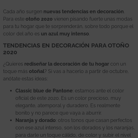
Cada año surgen
nuevas tendencias en decoración
.
Para este
otoño 2020
vienen pisando fuerte unas modas
para tu hogar que te sorprenderán, sobre todo porque el
color del año es
un azul muy intenso
.
TENDENCIAS EN DECORACIÓN PARA OTOÑO
2020
¿Quieres
rediseñar la decoración de tu hogar
con un
toque más
otoñal
? Si vas a hacerlo a partir de octubre,
anótate estas ideas:
Classic blue de Pantone
: estamos ante el color
oficial de este 2020. Es un color precioso, muy
elegante, atemporal y duradero. Es realmente
bonito y no parece que vaya a aburrir.
Naranja y dorado
: otros tonos que casan perfectos
con ese azul intenso, son los dorados y los naranjas,
para darle un toque cálido, de color y subir el nivel