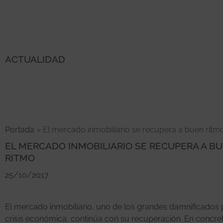
ACTUALIDAD
Portada
»
El mercado inmobiliario se recupera a buen ritm
EL MERCADO INMOBILIARIO SE RECUPERA A B
RITMO
25/10/2017
El mercado inmobiliario, uno de los grandes damnificados 
crisis económica, continúa con su recuperación. En concre