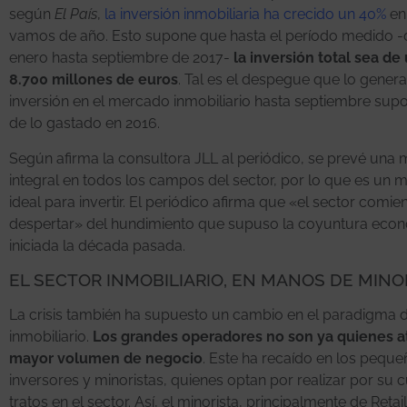
según
El País
,
la inversión inmobiliaria ha crecido un 40%
en
vamos de año. Esto supone que hasta el período medido 
enero hasta septiembre de 2017-
la inversión total sea de
8.700 millones de euros
. Tal es el despegue que lo gener
inversión en el mercado inmobiliario hasta septiembre sup
de lo gastado en 2016.
Según afirma la consultora JLL al periódico, se prevé una 
integral en todos los campos del sector, por lo que es un
ideal para invertir. El periódico afirma que «el sector comie
despertar» del hundimiento que supuso la coyuntura eco
iniciada la década pasada.
EL SECTOR INMOBILIARIO, EN MANOS DE MINO
La crisis también ha supuesto un cambio en el paradigma 
inmobiliario.
Los grandes operadores no son ya quienes a
mayor volumen de negocio
. Este ha recaído en los pequ
inversores y minoristas, quienes optan por realizar por su 
tratos en el sector. Así, el minorista, principalmente de Retail