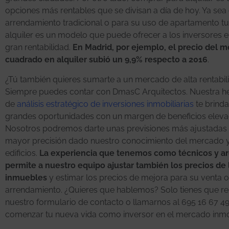
opciones más rentables que se divisan a día de hoy. Ya se
arrendamiento tradicional o para su uso de apartamento turí
alquiler es un modelo que puede ofrecer a los inversores e
gran rentabilidad.
En Madrid, por ejemplo, el precio del m
cuadrado en alquiler subió un 9,9% respecto a 2016
.
¿Tú también quieres sumarte a un mercado de alta rentabil
Siempre puedes contar con DmasC Arquitectos. Nuestra h
de
análisis estratégico de inversiones inmobiliarias
te brinda
grandes oportunidades con un margen de beneficios eleva
Nosotros podremos darte unas previsiones más ajustadas
mayor precisión dado nuestro conocimiento del mercado y
edificios.
La experiencia que tenemos como técnicos y ar
permite a nuestro equipo ajustar también los precios de 
inmuebles
y estimar los precios de mejora para su venta o
arrendamiento. ¿Quieres que hablemos? Solo tienes que re
nuestro formulario de contacto o llamarnos al 695 16 67 4
comenzar tu nueva vida como inversor en el mercado inmob