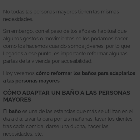
No todas las personas mayores tienen las mismas
necesidades.
Sin embargo, con el paso de los años es habitual que
algunos gestos o movimientos no los podamos hacer
como los hacemos cuando somos jóvenes, por lo que
llegados a ese punto, es importante reformar algunas
partes de la vivienda por accesibilidad.
Hoy veremos
cómo reformar los baños para adaptarlos
a las personas mayores
.
CÓMO ADAPTAR UN BAÑO A LAS PERSONAS
MAYORES
El
baño
es una de las estancias que más se utilizan en el
día a día: lavar la cara por las mañanas, lavar los dientes
tras cada comida, darse una ducha, hacer las
necesidades, etc.