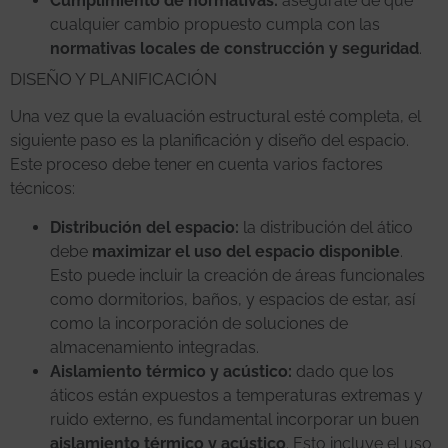
Cumplimiento de normativas:
asegúrate de que
cualquier cambio propuesto cumpla con las
normativas locales de construcción y seguridad
.
DISEÑO Y PLANIFICACIÓN
Una vez que la evaluación estructural esté completa, el
siguiente paso es la planificación y diseño del espacio.
Este proceso debe tener en cuenta varios factores
técnicos:
Distribución del espacio:
la distribución del ático
debe
maximizar el uso del espacio disponible
.
Esto puede incluir la creación de áreas funcionales
como dormitorios, baños, y espacios de estar, así
como la incorporación de soluciones de
almacenamiento integradas.
Aislamiento térmico y acústico:
dado que los
áticos están expuestos a temperaturas extremas y
ruido externo, es fundamental incorporar un buen
aislamiento térmico y acústico
. Esto incluye el uso