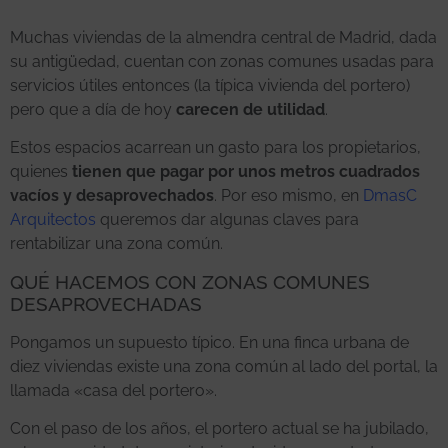
Muchas viviendas de la almendra central de Madrid, dada
su antigüedad, cuentan con zonas comunes usadas para
servicios útiles entonces (la típica vivienda del portero)
pero que a día de hoy
carecen de utilidad
.
Estos espacios acarrean un gasto para los propietarios,
quienes
tienen que pagar por unos metros cuadrados
vacíos y desaprovechados
. Por eso mismo, en
DmasC
Arquitectos
queremos dar algunas claves para
rentabilizar una zona común.
QUÉ HACEMOS CON ZONAS COMUNES
DESAPROVECHADAS
Pongamos un supuesto típico. En una finca urbana de
diez viviendas existe una zona común al lado del portal, la
llamada «casa del portero».
Con el paso de los años, el portero actual se ha jubilado,