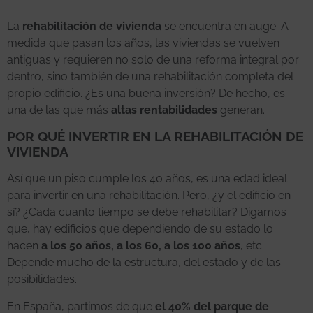
La
rehabilitación de vivienda
se encuentra en auge. A
medida que pasan los años, las viviendas se vuelven
antiguas y requieren no solo de una reforma integral por
dentro, sino también de una rehabilitación completa del
propio edificio. ¿Es una buena inversión? De hecho, es
una de las que más
altas rentabilidades
generan.
POR QUÉ INVERTIR EN LA REHABILITACIÓN DE
VIVIENDA
Así que un piso cumple los 40 años, es una edad ideal
para invertir en una rehabilitación. Pero, ¿y el edificio en
sí? ¿Cada cuanto tiempo se debe rehabilitar? Digamos
que, hay edificios que dependiendo de su estado lo
hacen
a los 50 años, a los 60, a los 100 años
, etc.
Depende mucho de la estructura, del estado y de las
posibilidades.
En España, partimos de que
el 40% del parque de