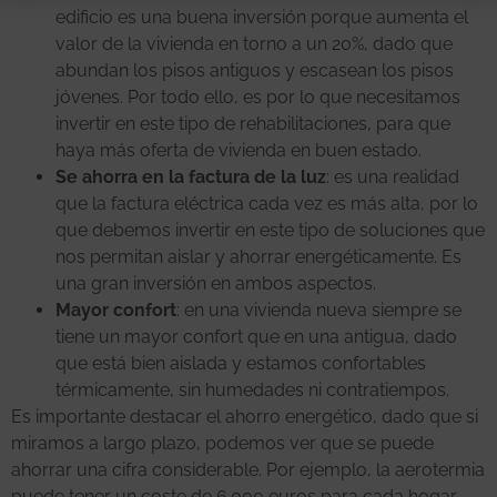
edificio es una buena inversión porque aumenta el
valor de la vivienda en torno a un 20%, dado que
abundan los pisos antiguos y escasean los pisos
jóvenes. Por todo ello, es por lo que necesitamos
invertir en este tipo de rehabilitaciones, para que
haya más oferta de vivienda en buen estado.
Se ahorra en la factura de la luz
: es una realidad
que la factura eléctrica cada vez es más alta, por lo
que debemos invertir en este tipo de soluciones que
nos permitan aislar y ahorrar energéticamente. Es
una gran inversión en ambos aspectos.
Mayor confort
: en una vivienda nueva siempre se
tiene un mayor confort que en una antigua, dado
que está bien aislada y estamos confortables
térmicamente, sin humedades ni contratiempos.
Es importante destacar el ahorro energético, dado que si
miramos a largo plazo, podemos ver que se puede
ahorrar una cifra considerable. Por ejemplo, la aerotermia
puede tener un coste de 6.000 euros para cada hogar,