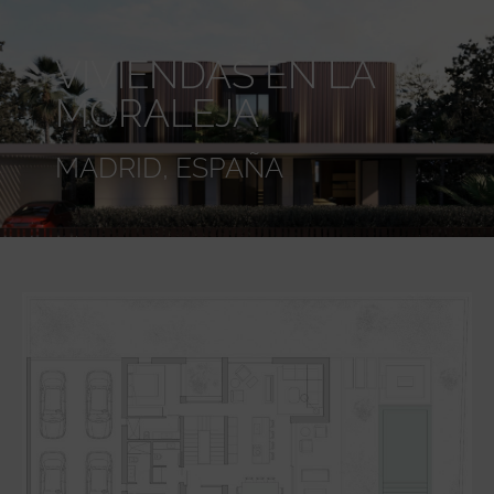
VIVIENDAS EN LA
MORALEJA
MADRID, ESPAÑA