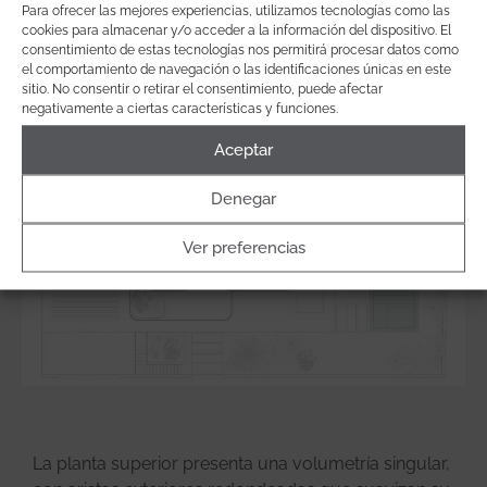
Para ofrecer las mejores experiencias, utilizamos tecnologías como las
cookies para almacenar y/o acceder a la información del dispositivo. El
consentimiento de estas tecnologías nos permitirá procesar datos como
el comportamiento de navegación o las identificaciones únicas en este
sitio. No consentir o retirar el consentimiento, puede afectar
negativamente a ciertas características y funciones.
Aceptar
Denegar
Ver preferencias
La planta superior presenta una volumetría singular,