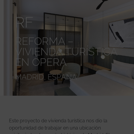
RF
REFORMA –
VIVIENDA TURÍSTICA
EN ÓPERA
MADRID, ESPAÑA
Este proyecto de vivienda turística nos dio la
oportunidad de trabajar en una ubicación