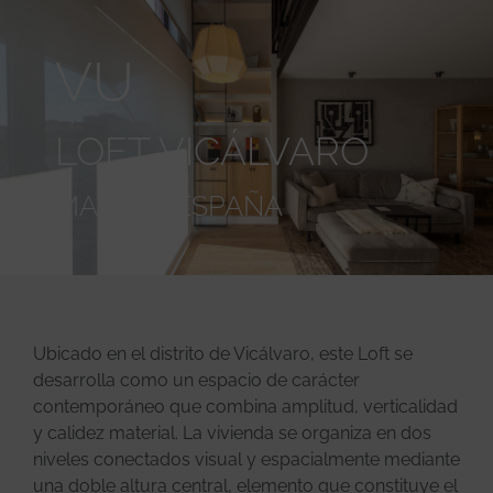
VU
LOFT VICÁLVARO
MADRID, ESPAÑA
Ubicado en el distrito de Vicálvaro, este Loft se
desarrolla como un espacio de carácter
contemporáneo que combina amplitud, verticalidad
y calidez material. La vivienda se organiza en dos
niveles conectados visual y espacialmente mediante
una doble altura central, elemento que constituye el