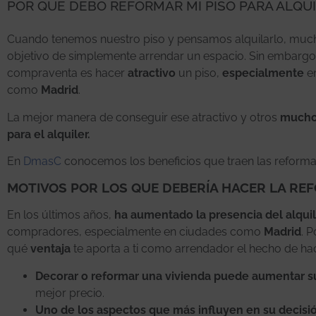
POR QUÉ DEBO REFORMAR MI PISO PARA ALQU
Cuando tenemos nuestro piso y pensamos alquilarlo, muchas
objetivo de simplemente arrendar un espacio. Sin embargo
compraventa es hacer
atractivo
un piso,
especialmente
en
como
Madrid
.
La mejor manera de conseguir ese atractivo y otros
muchos
para el alquiler.
En
DmasC
conocemos los beneficios que traen las reformas 
MOTIVOS POR LOS QUE DEBERÍA HACER LA REF
En los últimos años,
ha aumentado la presencia del alqui
compradores, especialmente en ciudades como
Madrid
. 
qué
ventaja
te aporta a ti como arrendador el hecho de hac
Decorar o reformar una vivienda puede aumentar su
mejor precio.
Uno de los aspectos que más influyen en su decisión