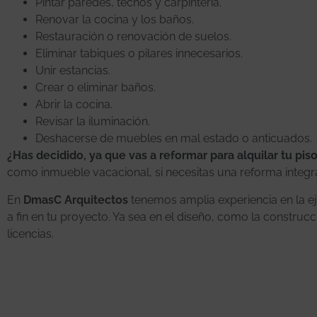
Pintar paredes, techos y carpintería.
Renovar la cocina y los baños.
Restauración o renovación de suelos.
Eliminar tabiques o pilares innecesarios.
Unir estancias.
Crear o eliminar baños.
Abrir la cocina.
Revisar la iluminación.
Deshacerse de muebles en mal estado o anticuados.
¿Has decidido, ya que vas a reformar para alquilar tu pis
como inmueble vacacional, si necesitas una reforma integr
En
DmasC Arquitectos
tenemos amplia experiencia en la e
a fin en tu proyecto. Ya sea en el diseño, como la constru
licencias.