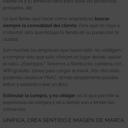
cliente va a tu tienda lo hace para ojear los productos,
probarlos, etc.
Lo que tienes que hacer como empresa es
buscar
siempre la comodidad del cliente
. Para que no vaya a
consumir, sino que incluya tu tienda en su paseo por la
ciudad.
Son muchas las empresas que hacen esto: no «obligan»
a comprar sino que solo ofrecen un lugar donde «pasar
el rato». ¿Ejemplos? Tenemos a Starbucks, cafetería con
WiFi gratuito, zonas para cargar el móvil… Por otro lado,
podemos destacar FNAC, donde simplemente puedes
entrar y sentarte a leer un libro.
Estimular la compra, y no obligar
, es lo que permite la
experiencia de compra y es a donde van a tender los
comercios.
UNIFICA, CREA SENTIDO E IMAGEN DE MARCA