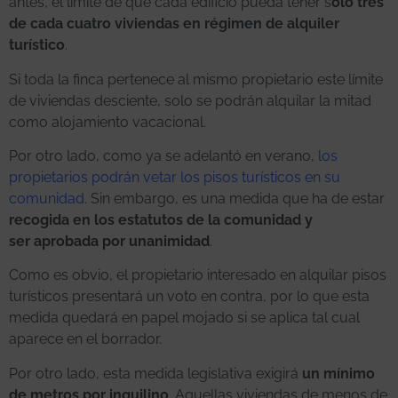
antes, el límite de que cada edificio pueda tener s
olo tres
de cada cuatro viviendas en régimen de alquiler
turístico
.
Si toda la finca pertenece al mismo propietario este límite
de viviendas desciente, solo se podrán alquilar la mitad
como alojamiento vacacional.
Por otro lado, como ya se adelantó en verano,
los
propietarios podrán vetar los pisos turísticos en su
comunidad
. Sin embargo, es una medida que ha de estar
recogida en los estatutos de la comunidad y
ser aprobada por unanimidad
.
Como es obvio, el propietario interesado en alquilar pisos
turísticos presentará un voto en contra, por lo que esta
medida quedará en papel mojado si se aplica tal cual
aparece en el borrador.
Por otro lado, esta medida legislativa exigirá
un mínimo
de metros por inquilino
. Aquellas viviendas de menos de