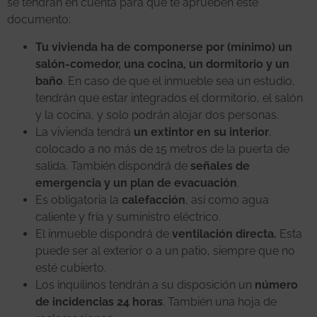
se tendrán en cuenta para que te aprueben este
documento:
Tu vivienda ha de componerse por (mínimo) un
salón-comedor, una cocina, un dormitorio y un
baño
. En caso de que el inmueble sea un estudio,
tendrán que estar integrados el dormitorio, el salón
y la cocina, y solo podrán alojar dos personas.
La vivienda tendrá
un extintor en su interior
,
colocado a no más de 15 metros de la puerta de
salida. También dispondrá de
señales de
emergencia y un plan de evacuación
.
Es obligatoria la
calefacción
, así como agua
caliente y fría y suministro eléctrico.
El inmueble dispondrá de
ventilación directa.
Esta
puede ser al exterior o a un patio, siempre que no
esté cubierto.
Los inquilinos tendrán a su disposición un
número
de incidencias 24 horas
. También una hoja de