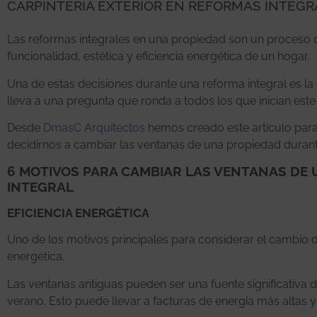
CARPINTERÍA EXTERIOR EN REFORMAS INTEGR
Las reformas integrales en una propiedad son un proceso q
funcionalidad, estética y eficiencia energética de un hogar.
Una de estas decisiones durante una reforma integral es la ca
lleva a una pregunta que ronda a todos los que inician est
Desde
DmasC Arquitectos
hemos creado este artículo para 
decidirnos a cambiar las ventanas de una propiedad durant
6 MOTIVOS PARA CAMBIAR LAS VENTANAS DE
INTEGRAL
EFICIENCIA ENERGÉTICA
Uno de los motivos principales para considerar el cambio d
energética.
Las ventanas antiguas pueden ser una fuente significativa d
verano. Esto puede llevar a facturas de energía más alta