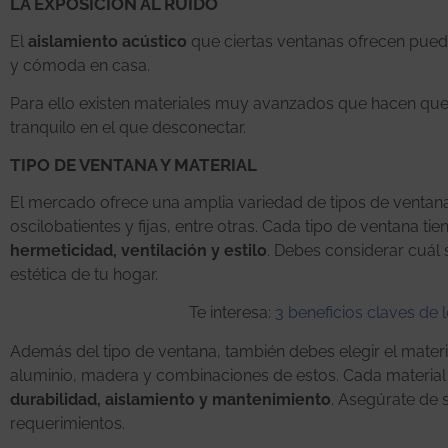
LA EXPOSICIÓN AL RUIDO
El
aislamiento acústico
que ciertas ventanas ofrecen puede 
y cómoda en casa.
Para ello existen materiales muy avanzados que hacen que 
tranquilo en el que desconectar.
TIPO DE VENTANA Y MATERIAL
El mercado ofrece una amplia variedad de tipos de ventana
oscilobatientes y fijas, entre otras. Cada tipo de ventana t
hermeticidad, ventilación y estilo
. Debes considerar cuál 
estética de tu hogar.
Te interesa:
3 beneficios claves de 
Además del tipo de ventana, también debes elegir el mate
aluminio, madera y combinaciones de estos. Cada material t
durabilidad, aislamiento y mantenimiento
. Asegúrate de 
requerimientos.