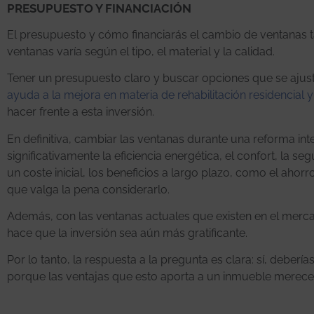
PRESUPUESTO Y FINANCIACIÓN
El presupuesto y cómo financiarás el cambio de ventanas tam
ventanas varía según el tipo, el material y la calidad.
Tener un presupuesto claro y buscar opciones que se ajust
ayuda a la mejora en materia de rehabilitación residencial y
hacer frente a esta inversión.
En definitiva, cambiar las ventanas durante una reforma in
significativamente la eficiencia energética, el confort, la se
un coste inicial, los beneficios a largo plazo, como el ahor
que valga la pena considerarlo.
Además, con las ventanas actuales que existen en el merc
hace que la inversión sea aún más gratificante.
Por lo tanto, la respuesta a la pregunta es clara: sí, deber
porque las ventajas que esto aporta a un inmueble merece