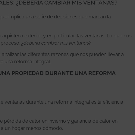
ALES: ¿DEBERÍA CAMBIAR MIS VENTANAS?
ue implica una serie de decisiones que marcan la
rpintería exterior, y en particular, las ventanas. Lo que nos
e proceso:
¿debería cambiar mis ventanas?
analizar las diferentes razones que nos pueden llevar a
e una reforma integral.
 UNA PROPIEDAD DURANTE UNA REFORMA
e ventanas durante una reforma integral es la eficiencia
e pérdida de calor en invierno y ganancia de calor en
s y a un hogar menos cómodo.