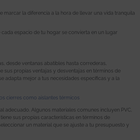
marcar la diferencia a la hora de llevar una vida tranquila
cada espacio de tu hogar se convierta en un lugar
s, desde ventanas abatibles hasta correderas,
iene sus propias ventajas y desventajas en términos de
se adapta mejor a tus necesidades específicas y a la
los cierres como aislantes térmicos
rial adecuado. Algunos materiales comunes incluyen PVC,
iene sus propias características en términos de
seleccionar un material que se ajuste a tu presupuesto y