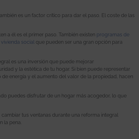
bién es un factor crítico para dar el paso. El coste de las
en a él es el primer paso. También existen
programas de
 vivienda social
que pueden ser una gran opción para
tegral es una inversión que puede mejorar
guridad y la estética de tu hogar. Si bien puede representar
ro de energía y el aumento del valor de la propiedad, hacen
ado puedes disfrutar de un hogar más acogedor, lo que
ías cambiar tus ventanas durante una reforma integral
n la pena.