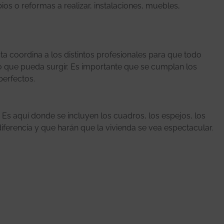
bios o reformas a realizar, instalaciones, muebles,
ista coordina a los distintos profesionales para que todo
 que pueda surgir. Es importante que se cumplan los
perfectos.
. Es aquí donde se incluyen los cuadros, los espejos, los
ferencia y que harán que la vivienda se vea espectacular.