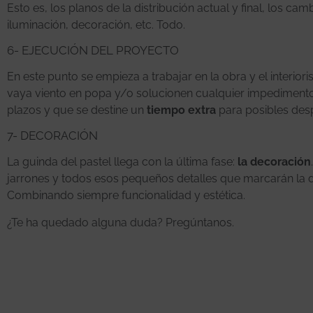
Esto es, los planos de la distribución actual y final, los cam
iluminación, decoración, etc. Todo.
6- EJECUCIÓN DEL PROYECTO
En este punto se empieza a trabajar en la obra y el interior
vaya viento en popa y/o solucionen cualquier impedimento
plazos y que se destine un
tiempo extra
para posibles des
7- DECORACIÓN
La guinda del pastel llega con la última fase:
la decoración
jarrones y todos esos pequeños detalles que marcarán la di
Combinando siempre funcionalidad y estética.
¿Te ha quedado alguna duda? Pregúntanos.