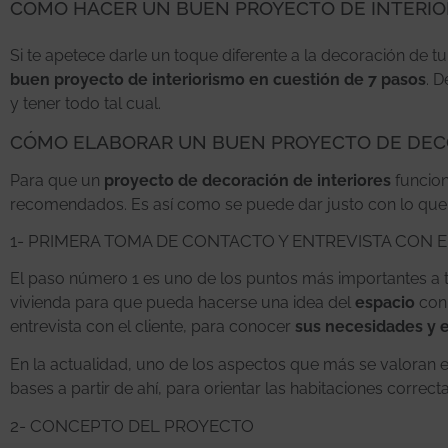
CÓMO HACER UN BUEN PROYECTO DE INTERIO
Si te apetece darle un toque diferente a la decoración de t
buen proyecto de interiorismo en cuestión de 7 pasos
. 
y tener todo tal cual.
CÓMO ELABORAR UN BUEN PROYECTO DE DECO
Para que un
proyecto de decoración de interiores
funcion
recomendados. Es así como se puede dar justo con lo que 
1- PRIMERA TOMA DE CONTACTO Y ENTREVISTA CON E
El paso número 1 es uno de los puntos más importantes a ten
vivienda para que pueda hacerse una idea del
espacio
con
entrevista con el cliente, para conocer
sus necesidades y e
En la actualidad, uno de los aspectos que más se valoran es
bases a partir de ahí, para orientar las habitaciones correc
2- CONCEPTO DEL PROYECTO