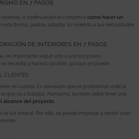
RISMO EN 7 PASOS
u vivienda, a continuación te contamos
cómo hacer un
De esta forma, podrás adaptar tu vivienda a tus necesidades
RACIÓN DE INTERIORES EN 7 PASOS
e, es importante seguir uno a uno los pasos
se necesita y hacerlo posible, porque se puede.
L CLIENTES
er en cuenta. Es necesario que el profesional visite la
 el que va a trabajar. Asimismo, también debe tener una
l alcance del proyecto
.
 la luz natural. Por ello, se puede empezar a sentar unas
tamente.