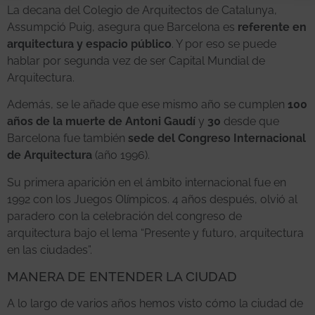
La decana del Colegio de Arquitectos de Catalunya,
Assumpció Puig, asegura que Barcelona es
referente en
arquitectura y espacio público
. Y por eso se puede
hablar por segunda vez de ser Capital Mundial de
Arquitectura.
Además, se le añade que ese mismo año se cumplen
100
años de la muerte de Antoni Gaudí
y
30
desde que
Barcelona fue también
sede del Congreso Internacional
de Arquitectura
(año 1996).
Su primera aparición en el ámbito internacional fue en
1992 con los Juegos Olímpicos. 4 años después, olvió al
paradero con la celebración del congreso de
arquitectura bajo el lema “Presente y futuro, arquitectura
en las ciudades”.
MANERA DE ENTENDER LA CIUDAD
A lo largo de varios años hemos visto cómo la ciudad de