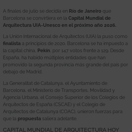
A finales de julio se decidía en
Río de Janeiro
que
Barcelona se convirtiera en la
Capital Mundial de
Arquitectura UIA-Unesco en el próximo año 2026.
La Unión Internacional de Arquitectos (UIA) la puso como
finalista
a principios de 2020. Barcelona se ha impuesto a
la capital china,
Pekín
, por 147 votos frente a 129. Desde
España, ha habido múltiples entidades que han
promovido la segunda provincia más grande del país por
debajo de Madrid.
La Generalitat de Catalunya, el Ayuntamiento de
Barcelona, el Ministerio de Transportes, Movilidad y
Agencia Urbana, el Consejo Superior de los Colegios de
Arquitectos de España (CSCAE) y el Colegio de
Arquitectos de Catalunya (COAC), unieron fuerzas para
que la
propuesta
saliera adelante.
CAPITAL MUNDIAL DE ARQUITECTURA HOY