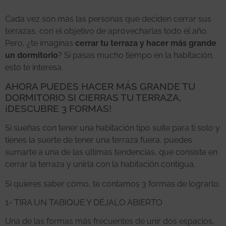
Cada vez son más las personas que deciden cerrar sus
terrazas, con el objetivo de aprovecharlas todo el año.
Pero, ¿te imaginas
cerrar tu terraza y hacer más grande
un dormitorio
? Si pasas mucho tiempo en la habitación,
esto te interesa.
AHORA PUEDES HACER MÁS GRANDE TU
DORMITORIO SI CIERRAS TU TERRAZA,
¡DESCUBRE 3 FORMAS!
Si sueñas con tener una habitación tipo suite para ti solo y
tienes la suerte de tener una terraza fuera, puedes
sumarte a una de las últimas tendencias, que consiste en
cerrar la terraza y unirla con la habitación contigua.
Si quieres saber cómo, te contamos 3 formas de lograrlo:
1- TIRA UN TABIQUE Y DÉJALO ABIERTO
Una de las formas más frecuentes de unir dos espacios,